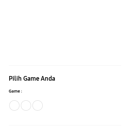
Pilih Game Anda
Game :
Mahjong Ways
Sweet Bonanza
Gates of Olympus