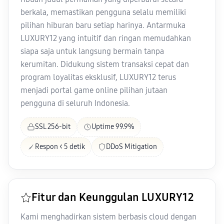
berkala, memastikan pengguna selalu memiliki
pilihan hiburan baru setiap harinya. Antarmuka
LUXURY12 yang intuitif dan ringan memudahkan
siapa saja untuk langsung bermain tanpa
kerumitan. Didukung sistem transaksi cepat dan
program loyalitas eksklusif, LUXURY12 terus
menjadi portal game online pilihan jutaan
pengguna di seluruh Indonesia.
SSL 256-bit
Uptime 99.9%
Respon < 5 detik
DDoS Mitigation
Fitur dan Keunggulan LUXURY12
Kami menghadirkan sistem berbasis cloud dengan