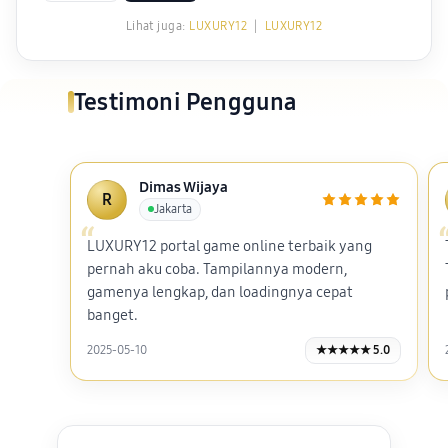
Lihat juga:
LUXURY12
|
LUXURY12
Testimoni Pengguna
Dimas Wijaya
R
Jakarta
LUXURY12 portal game online terbaik yang
pernah aku coba. Tampilannya modern,
gamenya lengkap, dan loadingnya cepat
banget.
2025-05-10
★★★★★ 5.0