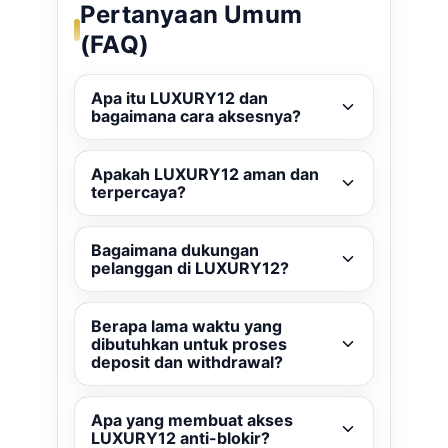
Pertanyaan Umum
(FAQ)
Apa itu LUXURY12 dan
bagaimana cara aksesnya?
Apakah LUXURY12 aman dan
terpercaya?
Bagaimana dukungan
pelanggan di LUXURY12?
Berapa lama waktu yang
dibutuhkan untuk proses
deposit dan withdrawal?
Apa yang membuat akses
LUXURY12 anti-blokir?